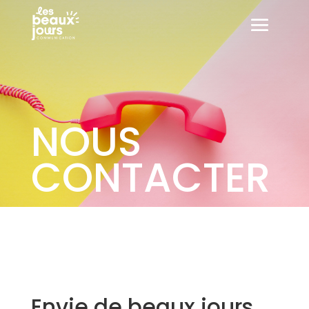
NOUS
CONTACTER
Envie de beaux jours