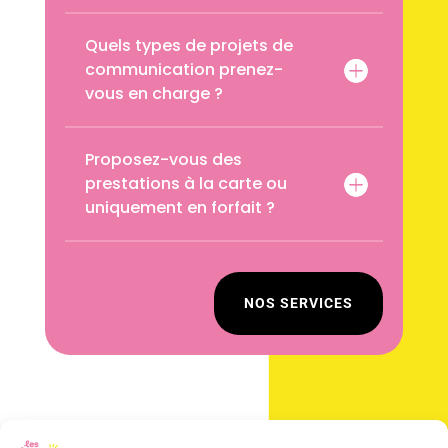
Quels types de projets de
communication prenez-
vous en charge ?
Proposez-vous des
prestations à la carte ou
uniquement en forfait ?
NOS SERVICES